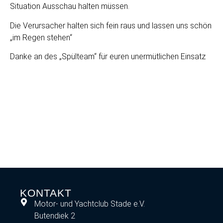
Situation Ausschau halten müssen.
Die Verursacher halten sich fein raus und lassen uns schön
„im Regen stehen“
Danke an des „Spülteam“ für euren unermütlichen Einsatz
KONTAKT
Motor- und Yachtclub Stade e.V.
Butendiek 2