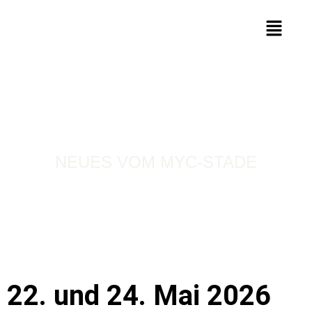
NEUES VOM MYC-STADE
22. und 24. Mai 2026